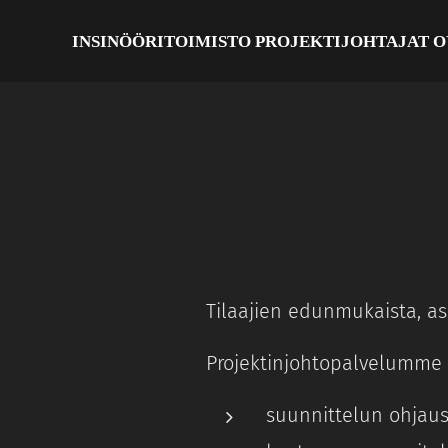
INSINÖÖRITOIMISTO PROJEKTIJOHTAJAT 
Tilaajien edunmukaista, a
Projektinjohtopalvelumme s
suunnittelun ohjaus