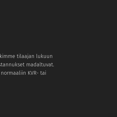
ankimme tilaajan lukuun
ustannukset madaltuvat.
normaaliin KVR- tai