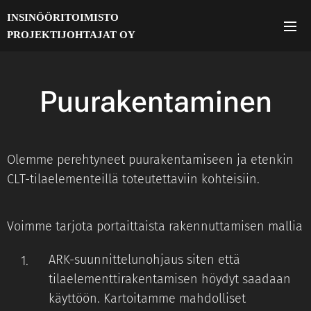
INSINÖÖRITOIMISTO
PROJEKTIJOHTAJAT OY
Puurakentaminen
Olemme perehtyneet puurakentamiseen ja etenkin
CLT-tilaelementeillä toteutettaviin kohteisiin.
Voimme tarjota portaittaista rakennuttamisen mallia
ARK-suunnittelunohjaus siten että
tilaelementtirakentamisen höydyt saadaan
käyttöön. Kartoitamme mahdolliset